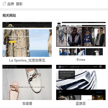
品牌
摄影
相关网站
Errea
La Sportiva_拉思珀蒂瓦
宝缇嘉
蓝旗亚