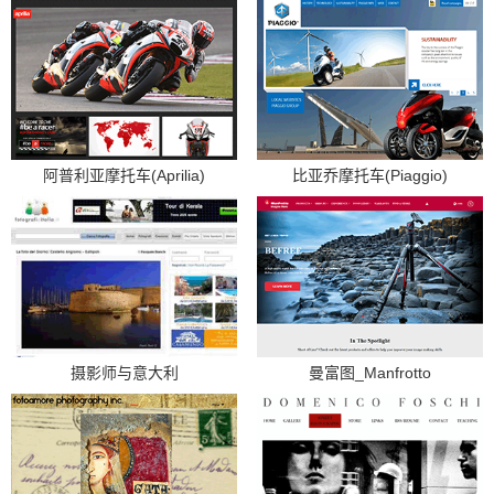
阿普利亚摩托车(Aprilia)
比亚乔摩托车(Piaggio)
摄影师与意大利
曼富图_Manfrotto