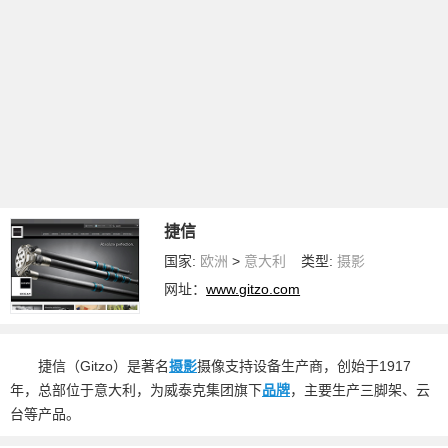
捷信
国家:
欧洲
>
意大利
类型:
摄影
网址：
www.gitzo.com
捷信（Gitzo）是著名
摄影
摄像支持设备生产商，创始于1917
年，总部位于意大利，为威泰克集团旗下
品牌
，主要生产三脚架、云
台等产品。