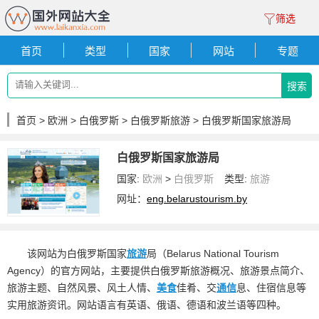
筛选
首页
类型
国家
网站
专题
搜索
首页
>
欧洲
>
白俄罗斯
>
白俄罗斯旅游
> 白俄罗斯国家旅游局
白俄罗斯国家旅游局
国家:
欧洲
>
白俄罗斯
类型:
旅游
网址：
eng.belarustourism.by
该网站为白俄罗斯国家
旅游
局（Belarus National Tourism
Agency）的官方网站，主要提供白俄罗斯旅游概况、旅游景点简介、
旅游主题、自然风景、风土人情、
美食
佳肴、交
通信
息、住宿信息等
实用旅游资讯。网站语言有英语、俄语、德语和波兰语等四种。