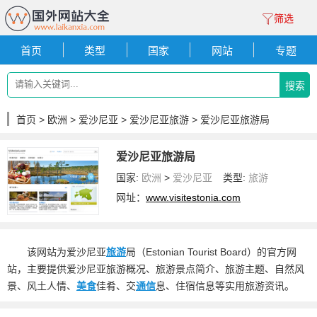
筛选
首页
类型
国家
网站
专题
搜索
首页
>
欧洲
>
爱沙尼亚
>
爱沙尼亚旅游
> 爱沙尼亚旅游局
爱沙尼亚旅游局
国家:
欧洲
>
爱沙尼亚
类型:
旅游
网址：
www.visitestonia.com
该网站为爱沙尼亚
旅游
局（Estonian Tourist Board）的官方网
站，主要提供爱沙尼亚旅游概况、旅游景点简介、旅游主题、自然风
景、风土人情、
美食
佳肴、交
通信
息、住宿信息等实用旅游资讯。