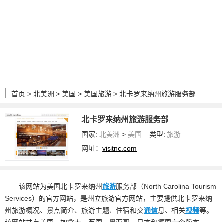
首页
>
北美洲
>
美国
>
美国旅游
> 北卡罗来纳州旅游服务部
北卡罗来纳州旅游服务部
国家:
北美洲
>
美国
类型:
旅游
网址：
visitnc.com
该网站为美国北卡罗来纳州
旅游
服务部（North Carolina Tourism
Services）的官方网站，是州立旅游官方网站，主要提供北卡罗来纳
州旅游概况、景点简介、旅游主题、住宿和交
通信
息、相关
视频
等。
该网站共有美国、加拿大、英国、墨西哥、日本和德国六个版本。