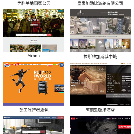
优胜美地国家公园
皇家加勒比游轮有限公司
Airbnb
拉斯维加斯城中城
美国旅行者箱包
阿丽雅赌场酒店