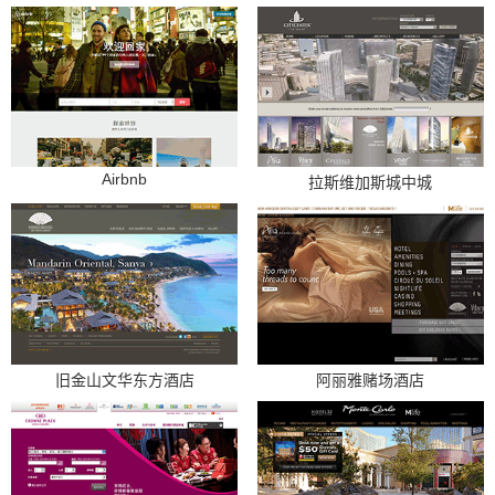
Airbnb
拉斯维加斯城中城
旧金山文华东方酒店
阿丽雅赌场酒店