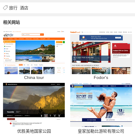
旅行
酒店
相关网站
China tour
Fodor's
优胜美地国家公园
皇家加勒比游轮有限公司