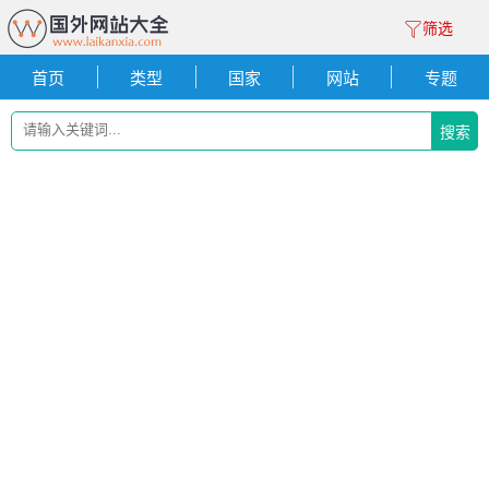
筛选
首页
类型
国家
网站
专题
搜索