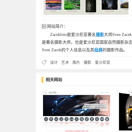
网站简介：
Zacekfoto是爱沙尼亚著名
摄影
大师Sven Z
是著名摄影大师，也是爱沙尼亚国家自然摄影杂志
Sven Zacek的个人信息以及其
经典
的摄影作品。
设计
艺术
图片
摄影
爱沙尼亚
相关网站