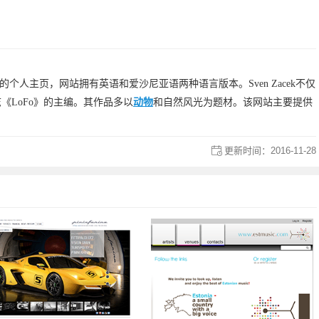
acek的个人主页，网站拥有英语和爱沙尼亚语两种语言版本。Sven Zacek不仅
《LoFo》的主编。其作品多以
动物
和自然风光为题材。该网站主要提供
更新时间：
2016-11-28