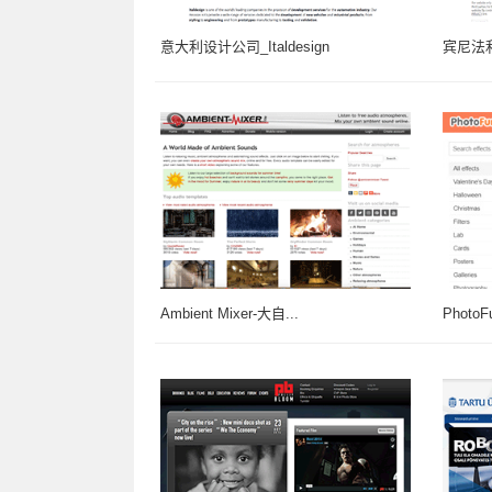
意大利设计公司_Italdesign
宾尼法利纳
Ambient Mixer-大自...
PhotoF