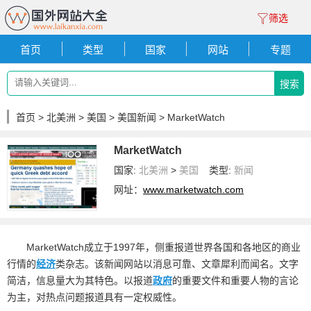
筛选
首页
类型
国家
网站
专题
搜索
首页
>
北美洲
>
美国
>
美国新闻
> MarketWatch
MarketWatch
国家:
北美洲
>
美国
类型:
新闻
网址：
www.marketwatch.com
MarketWatch成立于1997年，侧重报道世界各国和各地区的商业
行情的
经济
类杂志。该新闻网站以消息可靠、文章犀利而闻名。文字
简洁，信息量大为其特色。以报道
政府
的重要文件和重要人物的言论
为主，对热点问题报道具有一定权威性。