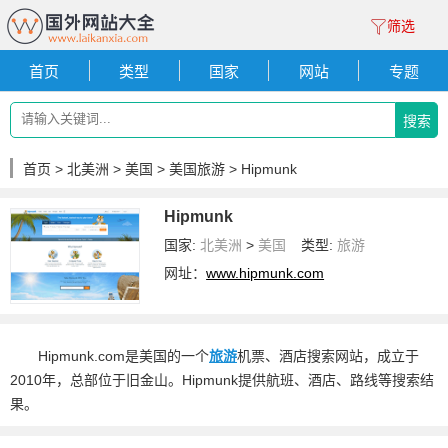
筛选
首页
类型
国家
网站
专题
搜索
首页
>
北美洲
>
美国
>
美国旅游
> Hipmunk
Hipmunk
国家:
北美洲
>
美国
类型:
旅游
网址：
www.hipmunk.com
Hipmunk.com是美国的一个
旅游
机票、酒店搜索网站，成立于
2010年，总部位于旧金山。Hipmunk提供航班、酒店、路线等搜索结
果。