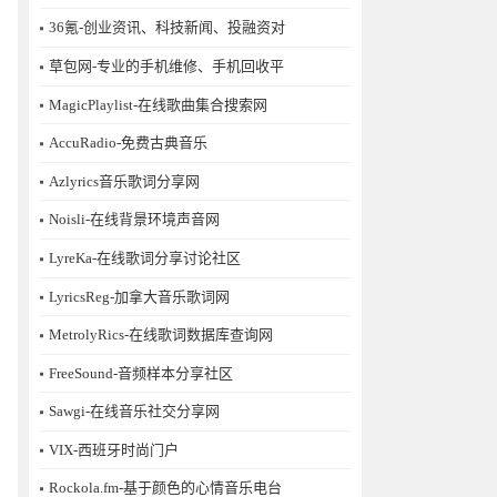
36氪-创业资讯、科技新闻、投融资对
草包网-专业的手机维修、手机回收平
MagicPlaylist-在线歌曲集合搜索网
AccuRadio-免费古典音乐
Azlyrics音乐歌词分享网
Noisli-在线背景环境声音网
LyreKa-在线歌词分享讨论社区
LyricsReg-加拿大音乐歌词网
MetrolyRics-在线歌词数据库查询网
FreeSound-音频样本分享社区
Sawgi-在线音乐社交分享网
​VIX-西班牙时尚门户
Rockola.fm-基于颜色的心情音乐电台