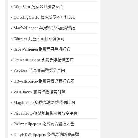
LibreShot-免费公共摄影图库
ColoringCastle-着色城堡图片打印网
MacWallpaper-苹果笔记本高清壁纸
Edupics-儿童插画打印资源网
IlikeWallpaper免费苹果手机壁纸
OpticalIllusions-免费光学错觉图库
Freeios8-苹果桌面壁纸分享网
HDwallsource-免费高清桌面壁纸网
WallHaven-高清壁纸搜索引擎
Magdeleine-免费高清灵感系图片网
PlaceKnow-旅游地摄影图片分享平台
Pickywallpapers-免费高清壁纸大全
OnlyHDWallpapers-免费高清晰桌面壁