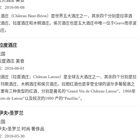
侯贝酒庄
美食
期：
2016-06-08
酒庄（Château Haut-Brion）是世界五大酒庄之一，其余四个分别是拉菲酒
酒庄、拉度酒庄和木桐酒庄。侯贝酒庄也是五大酒庄中唯一位于Grave而非波
酒庄。
拉度酒庄
法国
拉度酒庄
美食
期：
2016-06-01
酒庄（拉度酒庄；Château Latour）是全球五大酒庄之一，其余四个分别是拉
、玛歌酒庄、木桐酒庄和侯贝酒庄。拉图红酒也是享誉全球的波尔多葡萄酒之
有三种类型的红酒，分别是著名的“Grand Vin de Château Latour”、1966年
orts de Latour”以及较次的1990 产的“Pauillac”。
伊夫•圣罗兰
法国
伊夫•圣罗兰
时尚
奢侈品
期：
2016-05-30