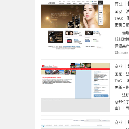
商业
国家：
TAG：
更新日
俪瑞
低刺激性
保湿类产
Ultimat
商业
国家：
TAG：
更新日
法切
总部位于
富》世界
商业